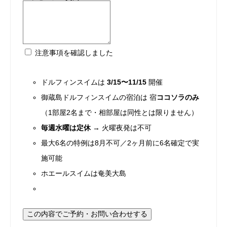
注意事項を確認しました
ドルフィンスイムは
3/15〜11/15
開催
御蔵島ドルフィンスイムの宿泊は 宿
ココソラのみ
（1部屋2名まで・相部屋は同性とは限りません）
毎週水曜は定休
→ 火曜夜発は不可
最大6名の特例は8月不可／2ヶ月前に6名確定で実
施可能
ホエールスイムは奄美大島
この内容でご予約・お問い合わせする