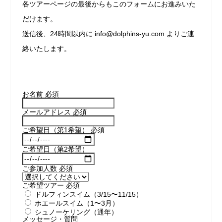
各ツアーページの最後からもこのフォームにお進みいた
だけます。
送信後、24時間以内に info@dolphins-yu.com よりご連
絡いたします。
お名前
必須
メールアドレス
必須
ご希望日（第1希望）
必須
ご希望日（第2希望）
ご参加人数
必須
ご希望ツアー
必須
ドルフィンスイム（3/15〜11/15）
ホエールスイム（1〜3月）
シュノーケリング（通年）
メッセージ・質問